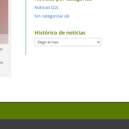
Noticias
(22)
Sin categorizar
(4)
Histórico de noticias
Histórico
de
de
noticias
 de