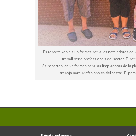
Es reparteixen els uniformes per a les netejadores de l
treball per a professionals del sector. El pe
Se reparten los uniformes para las limpiadoras de la p
trabajo para profesionales del sector. El pers
Dónde estamos:
Cont