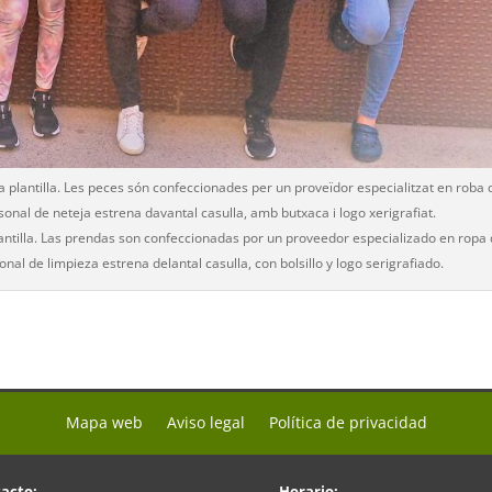
a plantilla. Les peces són confeccionades per un proveïdor especialitzat en roba 
rsonal de neteja estrena davantal casulla, amb butxaca i logo xerigrafiat.
lantilla. Las prendas son confeccionadas por un proveedor especializado en ropa
onal de limpieza estrena delantal casulla, con bolsillo y logo serigrafiado.
Mapa web
Aviso legal
Política de privacidad
acto:
Horario: