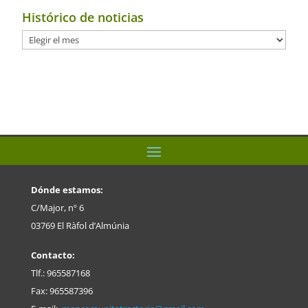
Histórico de noticias
Histórico
de
noticias
Dónde estamos:
C/Major, nº 6
03769 El Ràfol d’Almúnia
Contacto:
Tlf.: 965587168
Fax: 965587396