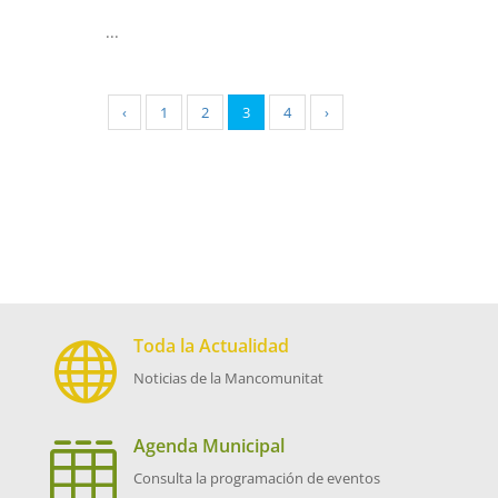
...
‹
1
2
3
4
›
Toda la Actualidad

Noticias de la Mancomunitat
Agenda Municipal

Consulta la programación de eventos