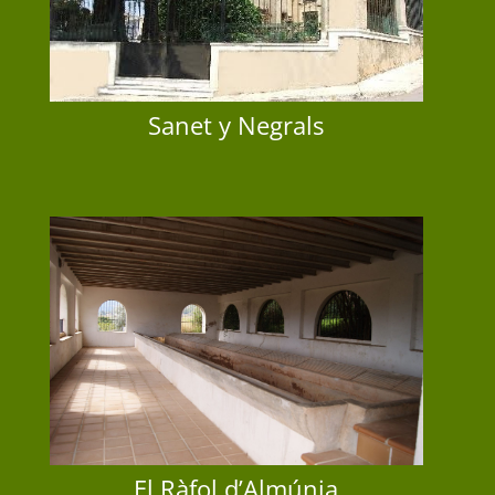
Sanet y Negrals
Sanet y Negrals
El Ràfol d’Almúnia